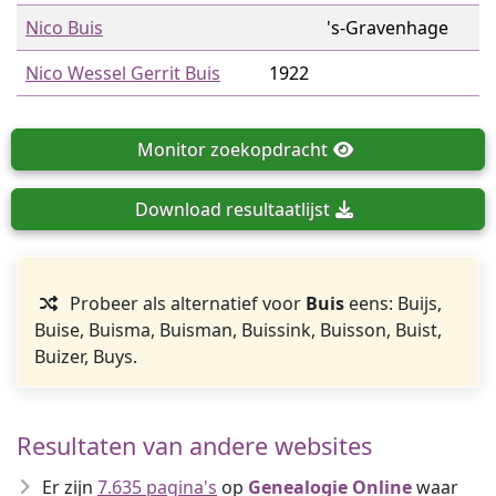
Nico Buis
's-Gravenhage
Nico Wessel Gerrit Buis
1922
Monitor
zoekopdracht
Download
resultaatlijst
Probeer als alternatief voor
Buis
eens: Buijs,
Buise, Buisma, Buisman, Buissink, Buisson, Buist,
Buizer, Buys.
Resultaten van andere websites
Er zijn
7.635 pagina's
op
Genealogie Online
waar