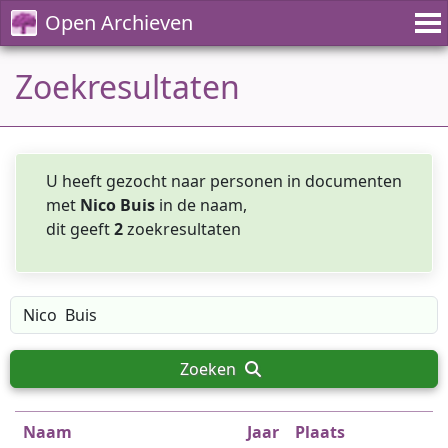
Open Archieven
Zoekresultaten
U heeft gezocht naar personen in documenten
met
Nico Buis
in de naam,
dit geeft
2
zoekresultaten
Zoeken
Naam
Jaar
Plaats