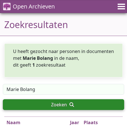
Open Archieven
Zoekresultaten
U heeft gezocht naar personen in documenten
met
Marie Bolang
in de naam,
dit geeft
1
zoekresultaat
Zoeken
Naam
Jaar
Plaats