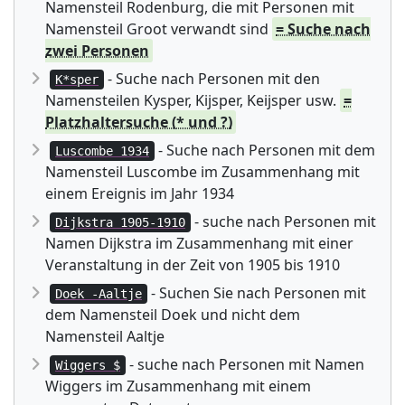
Namensteil Rodenburg, die mit Personen mit
Namensteil Groot verwandt sind
= Suche nach
zwei Personen
- Suche nach Personen mit den
K*sper
Namensteilen Kysper, Kijsper, Keijsper usw.
=
Platzhaltersuche (* und ?)
- Suche nach Personen mit dem
Luscombe 1934
Namensteil Luscombe im Zusammenhang mit
einem Ereignis im Jahr 1934
- suche nach Personen mit
Dijkstra 1905-1910
Namen Dijkstra im Zusammenhang mit einer
Veranstaltung in der Zeit von 1905 bis 1910
- Suchen Sie nach Personen mit
Doek -Aaltje
dem Namensteil Doek und nicht dem
Namensteil Aaltje
- suche nach Personen mit Namen
Wiggers $
Wiggers im Zusammenhang mit einem