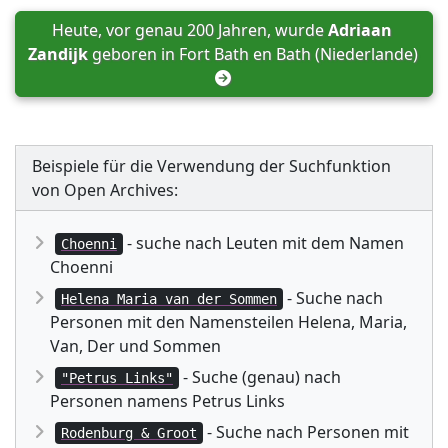
Heute, vor genau 200 Jahren, wurde 
Adriaan 
Zandijk
 geboren in 
Fort Bath en Bath (Niederlande)
Beispiele für die Verwendung der Suchfunktion
von Open Archives:
- suche nach Leuten mit dem Namen
Choenni
Choenni
- Suche nach
Helena Maria van der Sommen
Personen mit den Namensteilen Helena, Maria,
Van, Der und Sommen
- Suche (genau) nach
"Petrus Links"
Personen namens Petrus Links
- Suche nach Personen mit
Rodenburg & Groot