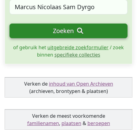
Zoeken
of gebruik het
uitgebreide zoekformulier
/ zoek
binnen
specifieke collecties
Verken de
inhoud van Open Archieven
(archieven, brontypen & plaatsen)
Verken de meest voorkomende
familienamen
,
plaatsen
&
beroepen