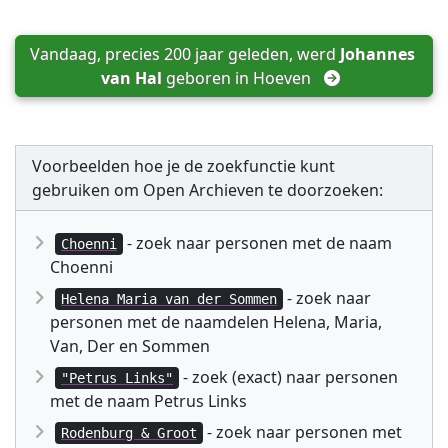
Vandaag, precies 200 jaar geleden, werd 
Johannes 
van Hal
 geboren in 
Hoeven
Voorbeelden hoe je de zoekfunctie kunt
gebruiken om Open Archieven te doorzoeken:
- zoek naar personen met de naam
Choenni
Choenni
- zoek naar
Helena Maria van der Sommen
personen met de naamdelen Helena, Maria,
Van, Der en Sommen
- zoek (exact) naar personen
"Petrus Links"
met de naam Petrus Links
- zoek naar personen met
Rodenburg & Groot