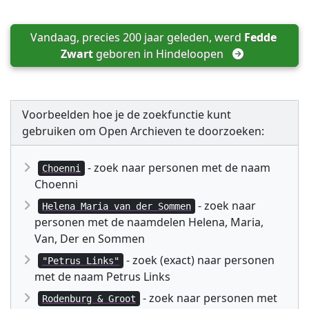
Vandaag, precies 200 jaar geleden, werd 
Fedde 
Zwart
 geboren in 
Hindeloopen
Voorbeelden hoe je de zoekfunctie kunt
gebruiken om Open Archieven te doorzoeken:
- zoek naar personen met de naam
Choenni
Choenni
- zoek naar
Helena Maria van der Sommen
personen met de naamdelen Helena, Maria,
Van, Der en Sommen
- zoek (exact) naar personen
"Petrus Links"
met de naam Petrus Links
- zoek naar personen met
Rodenburg & Groot