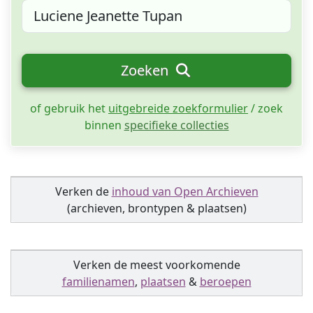
Zoeken
of gebruik het
uitgebreide zoekformulier
/ zoek
binnen
specifieke collecties
Verken de
inhoud van Open Archieven
(archieven, brontypen & plaatsen)
Verken de meest voorkomende
familienamen
,
plaatsen
&
beroepen