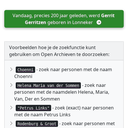
Vandaag, precies 200 jaar geleden, werd 
Gerrit 
Gerritzen
 geboren in 
Lonneker
Voorbeelden hoe je de zoekfunctie kunt
gebruiken om Open Archieven te doorzoeken:
- zoek naar personen met de naam
Choenni
Choenni
- zoek naar
Helena Maria van der Sommen
personen met de naamdelen Helena, Maria,
Van, Der en Sommen
- zoek (exact) naar personen
"Petrus Links"
met de naam Petrus Links
- zoek naar personen met
Rodenburg & Groot