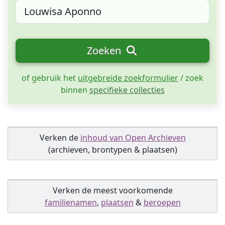
Zoeken
of gebruik het
uitgebreide zoekformulier
/ zoek
binnen
specifieke collecties
Verken de
inhoud van Open Archieven
(archieven, brontypen & plaatsen)
Verken de meest voorkomende
familienamen
,
plaatsen
&
beroepen