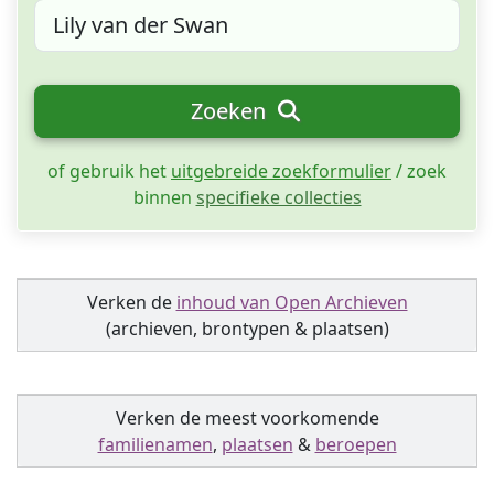
Zoeken
of gebruik het
uitgebreide zoekformulier
/ zoek
binnen
specifieke collecties
Verken de
inhoud van Open Archieven
(archieven, brontypen & plaatsen)
Verken de meest voorkomende
familienamen
,
plaatsen
&
beroepen