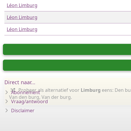
Léon Limburg
Léon Limburg
Léon Limburg
Direct naar...
Probeer als alternatief voor
Limburg
eens: Den bur
Abonnement
Van den burg, Van der burg.
Vraag/antwoord
Disclaimer