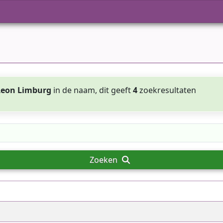
Leon Limburg
in de naam, dit geeft
4
zoekresultaten
Zoeken