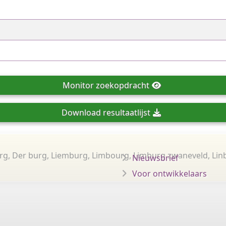
Monitor
zoekopdracht
Download
resultaatlijst
g, Der burg, Liemburg, Limbourg, Limburg zwaneveld, Linb
Nieuwsbrief
Voor ontwikkelaars