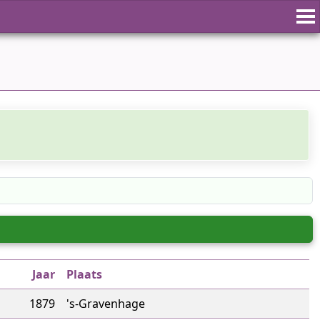
Jaar
Plaats
1879
's-Gravenhage