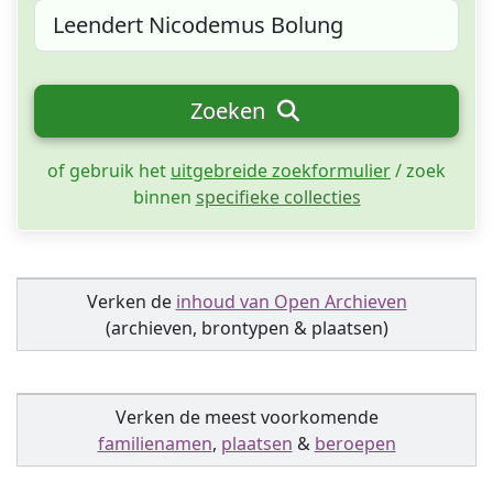
Zoeken
of gebruik het
uitgebreide zoekformulier
/ zoek
binnen
specifieke collecties
Verken de
inhoud van Open Archieven
(archieven, brontypen & plaatsen)
Verken de meest voorkomende
familienamen
,
plaatsen
&
beroepen