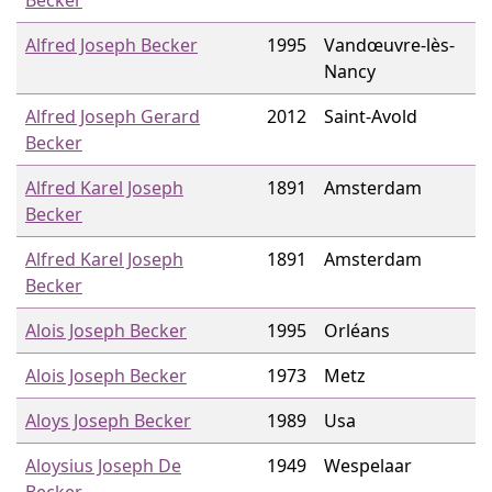
Becker
Alfred Joseph Becker
1995
Vandœuvre-lès-
Nancy
Alfred Joseph Gerard
2012
Saint-Avold
Becker
Alfred Karel Joseph
1891
Amsterdam
Becker
Alfred Karel Joseph
1891
Amsterdam
Becker
Alois Joseph Becker
1995
Orléans
Alois Joseph Becker
1973
Metz
Aloys Joseph Becker
1989
Usa
Aloysius Joseph De
1949
Wespelaar