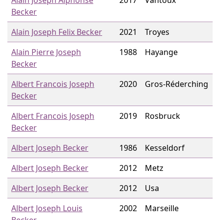
Alain Joseph Alphonse
2017
Vantoux
Becker
Alain Joseph Felix Becker
2021
Troyes
Alain Pierre Joseph
1988
Hayange
Becker
Albert Francois Joseph
2020
Gros-Réderching
Becker
Albert Francois Joseph
2019
Rosbruck
Becker
Albert Joseph Becker
1986
Kesseldorf
Albert Joseph Becker
2012
Metz
Albert Joseph Becker
2012
Usa
Albert Joseph Louis
2002
Marseille