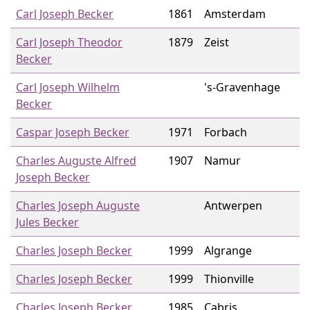
Carl Joseph Becker
1861
Amsterdam
Carl Joseph Theodor
1879
Zeist
Becker
Carl Joseph Wilhelm
's-Gravenhage
Becker
Caspar Joseph Becker
1971
Forbach
Charles Auguste Alfred
1907
Namur
Joseph Becker
Charles Joseph Auguste
Antwerpen
Jules Becker
Charles Joseph Becker
1999
Algrange
Charles Joseph Becker
1999
Thionville
Charles Joseph Becker
1985
Cabris