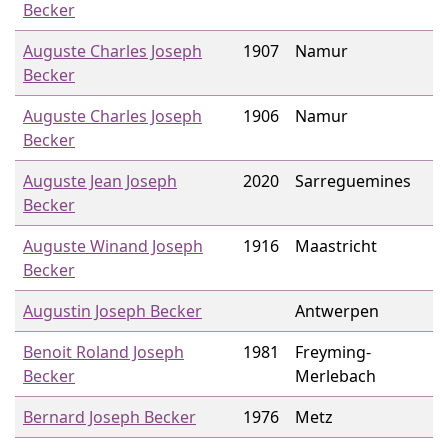
Becker
Auguste Charles Joseph
1907
Namur
Becker
Auguste Charles Joseph
1906
Namur
Becker
Auguste Jean Joseph
2020
Sarreguemines
Becker
Auguste Winand Joseph
1916
Maastricht
Becker
Augustin Joseph Becker
Antwerpen
Benoit Roland Joseph
1981
Freyming-
Becker
Merlebach
Bernard Joseph Becker
1976
Metz