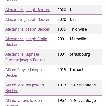
Becker
Alexander Joseph Becker
2020
Usa
Alexander Joseph Becker
2020
Usa
Alexandre Joseph Becker
1979
Thionville
Alexandre Joseph Emile
2001
Marseille
Becker
Alexandre Raphael
1991
Strasbourg
Eugene Joseph Becker
Alfred Aloyse Joseph
2015
Forbach
Becker
Alfred Jacques Joseph
1913
's-Gravenhage
Becker
Alfred Jaques Joseph
1967
's-Gravenhage