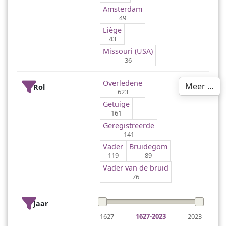
Amsterdam
49
Liège
43
Missouri (USA)
36
Overledene
Meer …
Rol
623
Getuige
161
Geregistreerde
141
Vader
Bruidegom
119
89
Vader van de bruid
76
Jaar
1627
1627-2023
2023