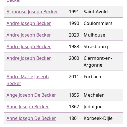
Becker
Alphonse Joseph Becker
1991
Saint-Avold
Andre Joseph Becker
1990
Coulommiers
Andre Joseph Becker
2020
Mulhouse
Andre Joseph Becker
1988
Strasbourg
Andre Joseph Becker
2000
Clermont-en-
Argonne
Andre Marie Joseph
2011
Forbach
Becker
Ange Joseph De Becker
1855
Mechelen
Anne Joseph Becker
1867
Jodoigne
Anne Joseph De Becker
1801
Korbeek-Dijle