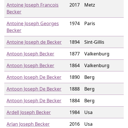
Antoine Joseph Francois
2017
Metz
Becker
Antoine Joseph Georges
1974
Paris
Becker
Antoine Joseph de Becker
1894
Sint-Gillis
Antoon Joseph Becker
1877
Valkenburg
Antoon Joseph Becker
1864
Valkenburg
Antoon Joseph De Becker
1890
Berg
Antoon Joseph De Becker
1888
Berg
Antoon Joseph De Becker
1884
Berg
Ardell Joseph Becker
1984
Usa
Arlan Joseph Becker
2016
Usa