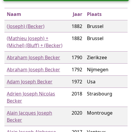
Naam
Jaar
Plaats
(Joseph) (Becker)
1882
Brussel
(Mathieu Joseph) +
1882
Brussel
(Michel) (Bluff) + (Becker)
Abraham Joseph Becker
1790
Zierikzee
Abraham Joseph Becker
1792
Nijmegen
Adam Joseph Becker
1972
Usa
Adrien Joseph Nicolas
2018
Strasbourg
Becker
Alain Jacques Joseph
2020
Montrouge
Becker