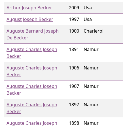
Arthur Joseph Becker
2009
Usa
August Joseph Becker
1997
Usa
Auguste Bernard Joseph
1900
Charleroi
De Becker
Auguste Charles Joseph
1891
Namur
Becker
Auguste Charles Joseph
1906
Namur
Becker
Auguste Charles Joseph
1907
Namur
Becker
Auguste Charles Joseph
1897
Namur
Becker
Auguste Charles Joseph
1898
Namur