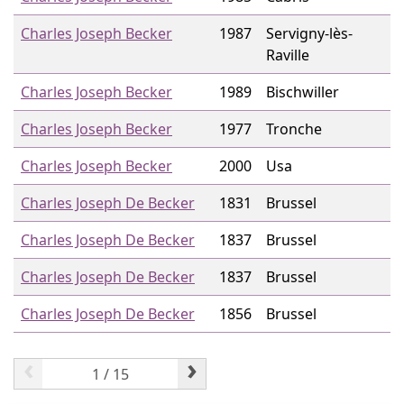
Charles Joseph Becker
1987
Servigny-lès-
Raville
Charles Joseph Becker
1989
Bischwiller
Charles Joseph Becker
1977
Tronche
Charles Joseph Becker
2000
Usa
Charles Joseph De Becker
1831
Brussel
Charles Joseph De Becker
1837
Brussel
Charles Joseph De Becker
1837
Brussel
Charles Joseph De Becker
1856
Brussel
‹
›