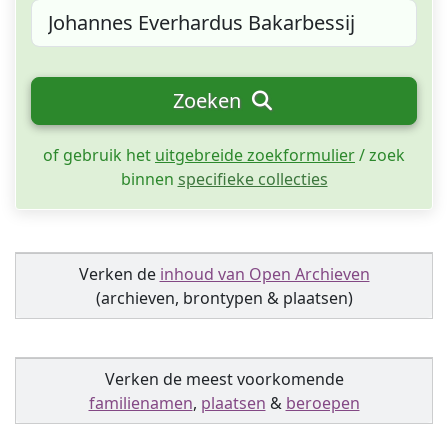
Zoeken
of gebruik het
uitgebreide zoekformulier
/ zoek
binnen
specifieke collecties
Verken de
inhoud van Open Archieven
(archieven, brontypen & plaatsen)
Verken de meest voorkomende
familienamen
,
plaatsen
&
beroepen