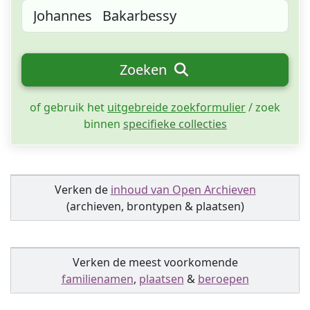
Zoeken
of gebruik het
uitgebreide zoekformulier
/ zoek
binnen
specifieke collecties
Verken de
inhoud van Open Archieven
(archieven, brontypen & plaatsen)
Verken de meest voorkomende
familienamen
,
plaatsen
&
beroepen