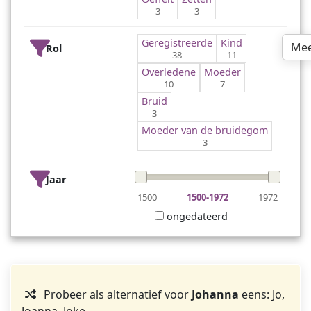
3
3
Geregistreerde
Kind
Mee
Rol
38
11
Overledene
Moeder
10
7
Bruid
3
Moeder van de bruidegom
3
Jaar
1500
1500-1972
1972
ongedateerd
Probeer als alternatief voor
Johanna
eens: Jo,