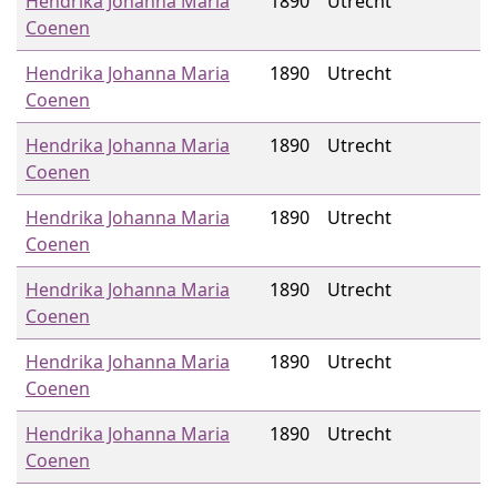
Hendrika Johanna Maria
1890
Utrecht
Coenen
Hendrika Johanna Maria
1890
Utrecht
Coenen
Hendrika Johanna Maria
1890
Utrecht
Coenen
Hendrika Johanna Maria
1890
Utrecht
Coenen
Hendrika Johanna Maria
1890
Utrecht
Coenen
Hendrika Johanna Maria
1890
Utrecht
Coenen
Hendrika Johanna Maria
1890
Utrecht
Coenen