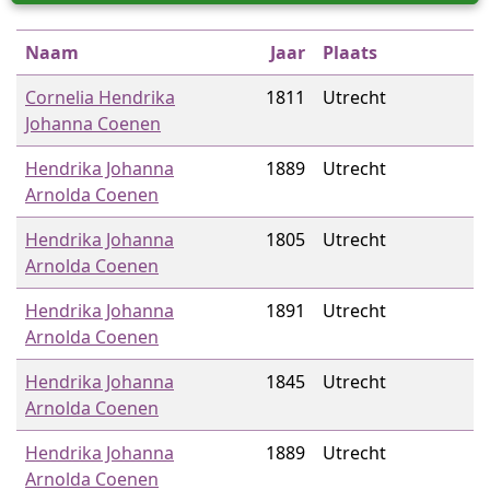
Naam
Jaar
Plaats
Cornelia Hendrika
1811
Utrecht
Johanna Coenen
Hendrika Johanna
1889
Utrecht
Arnolda Coenen
Hendrika Johanna
1805
Utrecht
Arnolda Coenen
Hendrika Johanna
1891
Utrecht
Arnolda Coenen
Hendrika Johanna
1845
Utrecht
Arnolda Coenen
Hendrika Johanna
1889
Utrecht
Arnolda Coenen