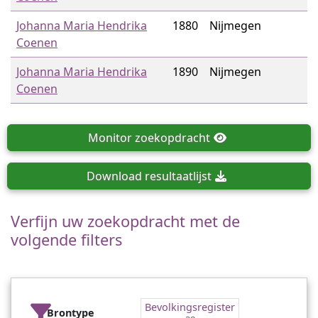
Johanna Maria Hendrika
1880
Nijmegen
Coenen
Johanna Maria Hendrika
1890
Nijmegen
Coenen
Monitor
zoekopdracht
Download
resultaatlijst
Verfijn uw zoekopdracht met de
volgende filters
Bevolkingsregister
Brontype