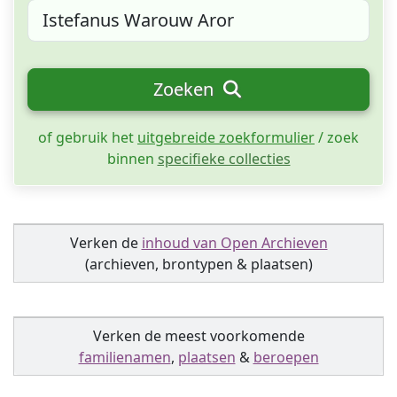
Zoeken
of gebruik het
uitgebreide zoekformulier
/ zoek
binnen
specifieke collecties
Verken de
inhoud van Open Archieven
(archieven, brontypen & plaatsen)
Verken de meest voorkomende
familienamen
,
plaatsen
&
beroepen