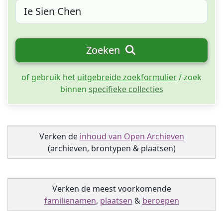
Zoeken
of gebruik het
uitgebreide zoekformulier
/ zoek
binnen
specifieke collecties
Verken de
inhoud van Open Archieven
(archieven, brontypen & plaatsen)
Verken de meest voorkomende
familienamen
,
plaatsen
&
beroepen