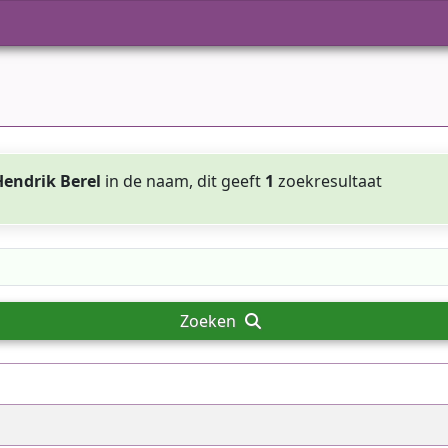
Hendrik Berel
in de naam, dit geeft
1
zoekresultaat
Zoeken