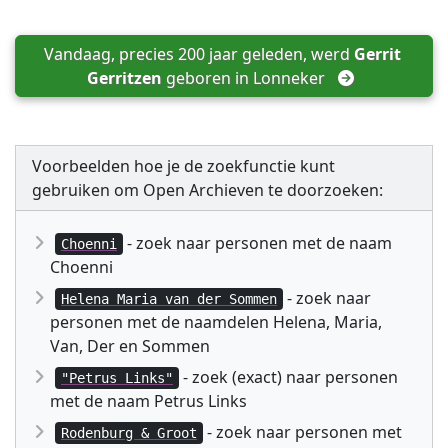
Vandaag, precies 200 jaar geleden, werd 
Gerrit 
Gerritzen
 geboren in 
Lonneker
Voorbeelden hoe je de zoekfunctie kunt
gebruiken om Open Archieven te doorzoeken:
- zoek naar personen met de naam
Choenni
Choenni
- zoek naar
Helena Maria van der Sommen
personen met de naamdelen Helena, Maria,
Van, Der en Sommen
- zoek (exact) naar personen
"Petrus Links"
met de naam Petrus Links
- zoek naar personen met
Rodenburg & Groot