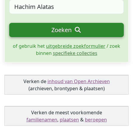
Zoeken
of gebruik het
uitgebreide zoekformulier
/ zoek
binnen
specifieke collecties
Verken de
inhoud van Open Archieven
(archieven, brontypen & plaatsen)
Verken de meest voorkomende
familienamen
,
plaatsen
&
beroepen