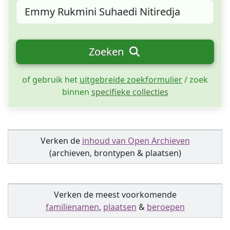
Zoeken
of gebruik het
uitgebreide zoekformulier
/ zoek
binnen
specifieke collecties
Verken de
inhoud van Open Archieven
(archieven, brontypen & plaatsen)
Verken de meest voorkomende
familienamen
,
plaatsen
&
beroepen