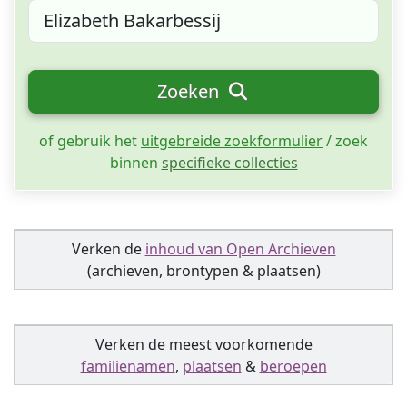
Zoeken
of gebruik het
uitgebreide zoekformulier
/ zoek
binnen
specifieke collecties
Verken de
inhoud van Open Archieven
(archieven, brontypen & plaatsen)
Verken de meest voorkomende
familienamen
,
plaatsen
&
beroepen