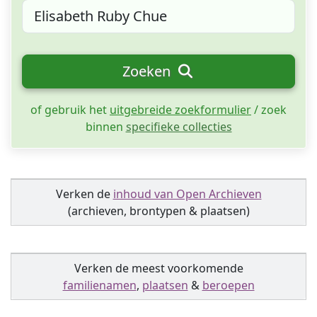
Zoeken
of gebruik het
uitgebreide zoekformulier
/ zoek
binnen
specifieke collecties
Verken de
inhoud van Open Archieven
(archieven, brontypen & plaatsen)
Verken de meest voorkomende
familienamen
,
plaatsen
&
beroepen