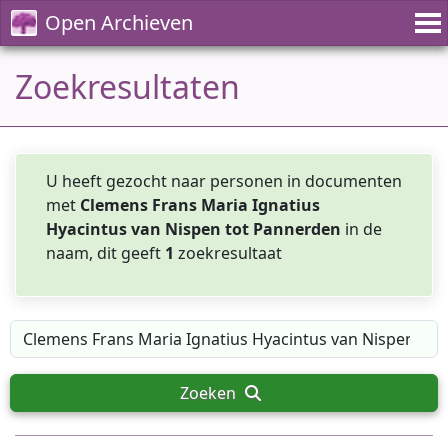
Open Archieven
Zoekresultaten
U heeft gezocht naar personen in documenten
met
Clemens Frans Maria Ignatius
Hyacintus van Nispen tot Pannerden
in de
naam, dit geeft
1
zoekresultaat
Zoeken