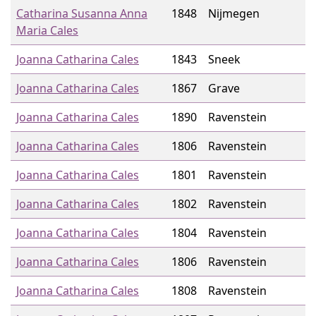
Catharina Susanna Anna
1848
Nijmegen
Maria Cales
Joanna Catharina Cales
1843
Sneek
Joanna Catharina Cales
1867
Grave
Joanna Catharina Cales
1890
Ravenstein
Joanna Catharina Cales
1806
Ravenstein
Joanna Catharina Cales
1801
Ravenstein
Joanna Catharina Cales
1802
Ravenstein
Joanna Catharina Cales
1804
Ravenstein
Joanna Catharina Cales
1806
Ravenstein
Joanna Catharina Cales
1808
Ravenstein