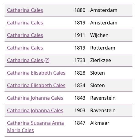
Catharina Cales
1880
Amsterdam
Catharina Cales
1819
Amsterdam
Catharina Cales
1911
Wijchen
Catharina Cales
1819
Rotterdam
Catharina Cales (?)
1733
Zierikzee
Catharina Elisabeth Cales
1828
Sloten
Catharina Elisabeth Cales
1834
Sloten
Catharina Johanna Cales
1843
Ravenstein
Catharina Johanna Cales
1903
Ravenstein
Catharina Susanna Anna
1847
Alkmaar
Maria Cales