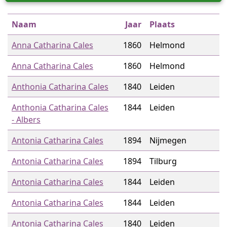
Naam
Jaar
Plaats
Anna Catharina Cales
1860
Helmond
Anna Catharina Cales
1860
Helmond
Anthonia Catharina Cales
1840
Leiden
Anthonia Catharina Cales
1844
Leiden
- Albers
Antonia Catharina Cales
1894
Nijmegen
Antonia Catharina Cales
1894
Tilburg
Antonia Catharina Cales
1844
Leiden
Antonia Catharina Cales
1844
Leiden
Antonia Catharina Cales
1840
Leiden