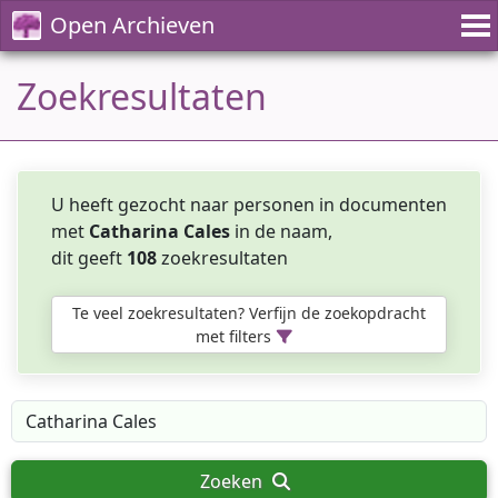
Open Archieven
Zoekresultaten
U heeft gezocht naar personen in documenten
met
Catharina Cales
in de naam,
dit geeft
108
zoekresultaten
Te veel zoekresultaten? Verfijn de zoekopdracht
met filters
Zoeken