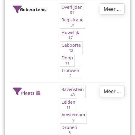
Overlijden
Meer …
Gebeurtenis
31
Registratie
31
Huwelijk
17
Geboorte
12
Doop
11
Trouwen
2
Ravenstein
Meer …
Plaats
43
Leiden
11
Amsterdam
9
Drunen
6