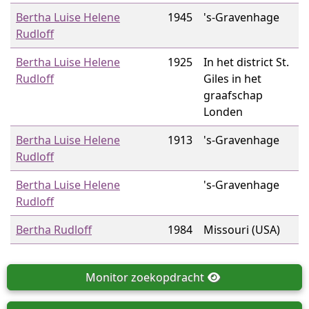
Bertha Luise Helene
1945
's-Gravenhage
Rudloff
Bertha Luise Helene
1925
In het district St.
Rudloff
Giles in het
graafschap
Londen
Bertha Luise Helene
1913
's-Gravenhage
Rudloff
Bertha Luise Helene
's-Gravenhage
Rudloff
Bertha Rudloff
1984
Missouri (USA)
Monitor
zoekopdracht