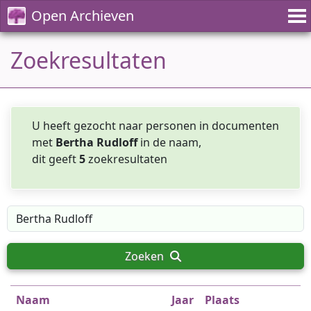
Open Archieven
Zoekresultaten
U heeft gezocht naar personen in documenten
met
Bertha Rudloff
in de naam,
dit geeft
5
zoekresultaten
Zoeken
Naam
Jaar
Plaats