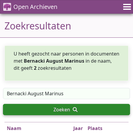
Open Archieven
Zoekresultaten
U heeft gezocht naar personen in documenten
met
Bernacki August Marinus
in de naam,
dit geeft
2
zoekresultaten
Zoeken
Naam
Jaar
Plaats