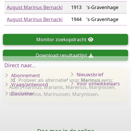
August Marinus Bernacki
1913
's-Gravenhage
August Marinus Bernacki
1944
's-Gravenhage
Monitor
zoekopdracht
Download
resultaatlijst
Direct naar...
Nieuwsbrief
Abonnement
Probeer als alternatief voor
Marinus
eens:
Voor ontwikkelaars
Vraag/antwoord
Aders marinus, Marianis, Marienus, Marijnissen,
Disclaimer
Marin, Marinis, Marinussen, Marynissen.