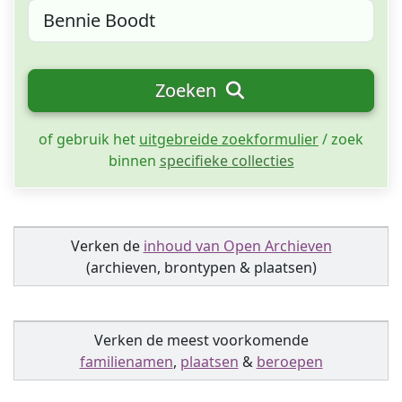
Zoeken
of gebruik het
uitgebreide zoekformulier
/ zoek
binnen
specifieke collecties
Verken de
inhoud van Open Archieven
(archieven, brontypen & plaatsen)
Verken de meest voorkomende
familienamen
,
plaatsen
&
beroepen