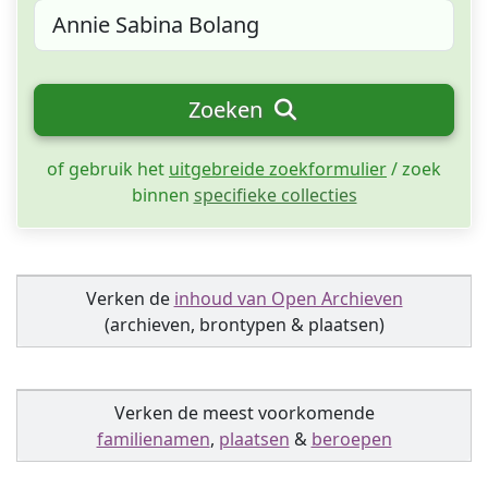
Zoeken
of gebruik het
uitgebreide zoekformulier
/ zoek
binnen
specifieke collecties
Verken de
inhoud van Open Archieven
(archieven, brontypen & plaatsen)
Verken de meest voorkomende
familienamen
,
plaatsen
&
beroepen