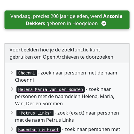
Vandaag, precies 200 jaar geleden, werd 
Antonie 
Dekkers
 geboren in 
Hoogeloon
Voorbeelden hoe je de zoekfunctie kunt
gebruiken om Open Archieven te doorzoeken:
- zoek naar personen met de naam
Choenni
Choenni
- zoek naar
Helena Maria van der Sommen
personen met de naamdelen Helena, Maria,
Van, Der en Sommen
- zoek (exact) naar personen
"Petrus Links"
met de naam Petrus Links
- zoek naar personen met
Rodenburg & Groot