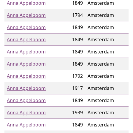
Anna Appelboom
1849
Amsterdam
Anna Appelboom
1794
Amsterdam
Anna Appelboom
1849
Amsterdam
Anna Appelboom
1849
Amsterdam
Anna Appelboom
1849
Amsterdam
Anna Appelboom
1849
Amsterdam
Anna Appelboom
1792
Amsterdam
Anna Appelboom
1917
Amsterdam
Anna Appelboom
1849
Amsterdam
Anna Appelboom
1939
Amsterdam
Anna Appelboom
1849
Amsterdam