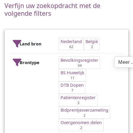
Verfijn uw zoekopdracht met de
volgende filters
Nederland
België
Land bron
62
2
Bevolkingsregister
Meer 
Brontype
34
BS Huwelijk
11
DTB Dopen
7
Patiëntenregister
3
Bidprentjes­verzameling
2
Overgenomen delen
2