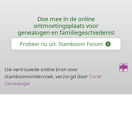
Doe mee in de online
ontmoetingsplaats voor
genealogen en familiegeschiedenis!
Probeer nu uit: Stamboom Forum
Uw vertrouwde online bron voor
stamboomonderzoek, verzorgd door
Coret
Genealogie