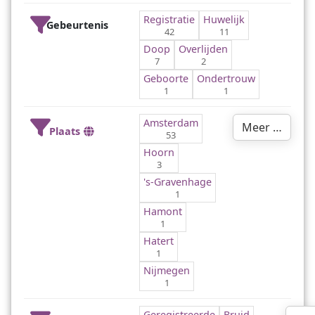
Registratie
Huwelijk
Gebeurtenis
42
11
Doop
Overlijden
7
2
Geboorte
Ondertrouw
1
1
Amsterdam
Meer …
Plaats
53
Hoorn
3
's-Gravenhage
1
Hamont
1
Hatert
1
Nijmegen
1
Geregistreerde
Bruid