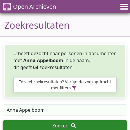
Open Archieven
Zoekresultaten
U heeft gezocht naar personen in documenten
met
Anna Appelboom
in de naam,
dit geeft
64
zoekresultaten
Te veel zoekresultaten? Verfijn de zoekopdracht
met filters
Zoeken