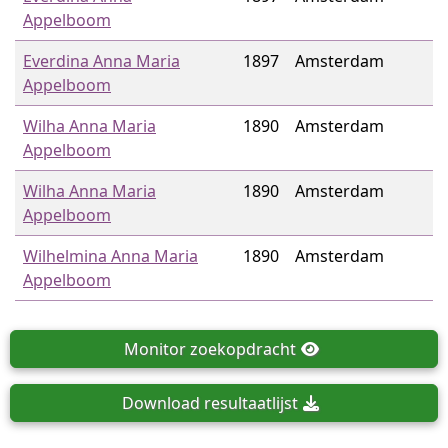
Appelboom
Everdina Anna Maria
1897
Amsterdam
Appelboom
Wilha Anna Maria
1890
Amsterdam
Appelboom
Wilha Anna Maria
1890
Amsterdam
Appelboom
Wilhelmina Anna Maria
1890
Amsterdam
Appelboom
Monitor
zoekopdracht
Download
resultaatlijst