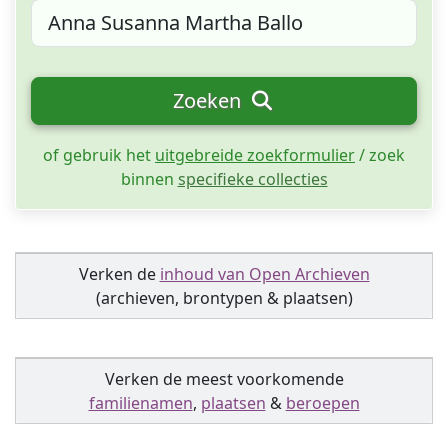
Zoeken
of gebruik het
uitgebreide zoekformulier
/ zoek
binnen
specifieke collecties
Verken de
inhoud van Open Archieven
(archieven, brontypen & plaatsen)
Verken de meest voorkomende
familienamen
,
plaatsen
&
beroepen