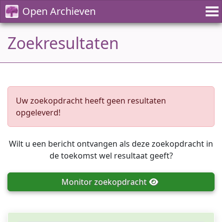
Open Archieven
Zoekresultaten
Uw zoekopdracht heeft geen resultaten
opgeleverd!
Wilt u een bericht ontvangen als deze zoekopdracht in
de toekomst wel resultaat geeft?
Monitor
zoekopdracht