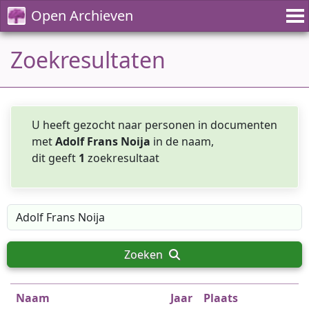
Open Archieven
Zoekresultaten
U heeft gezocht naar personen in documenten
met
Adolf Frans Noija
in de naam,
dit geeft
1
zoekresultaat
Zoeken
Naam
Jaar
Plaats