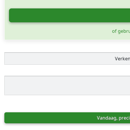
of gebr
Verke
Vandaag, preci