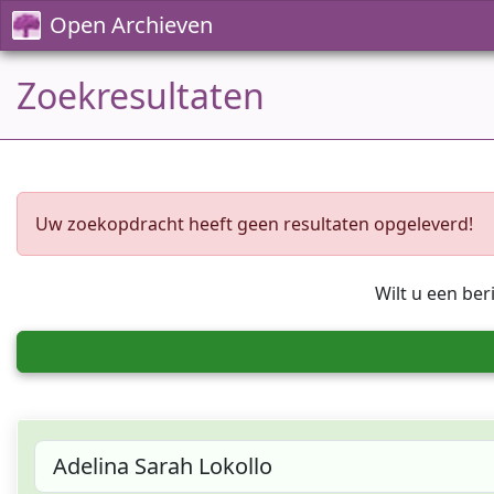
Open Archieven
Zoekresultaten
Uw zoekopdracht heeft geen resultaten opgeleverd!
Wilt u een ber