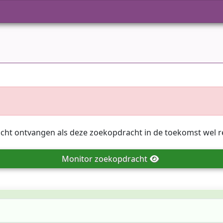
icht ontvangen als deze zoekopdracht in de toekomst wel r
Monitor
zoekopdracht