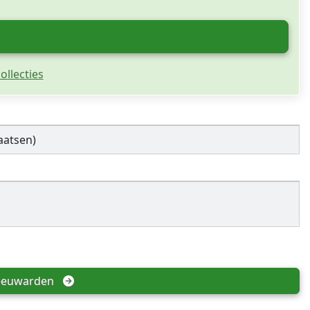
ollecties
aatsen)
eeuwarden