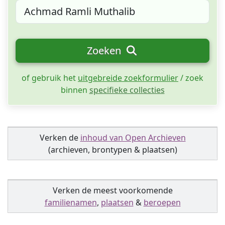
Zoeken
of gebruik het
uitgebreide zoekformulier
/ zoek
binnen
specifieke collecties
Verken de
inhoud van Open Archieven
(archieven, brontypen & plaatsen)
Verken de meest voorkomende
familienamen
,
plaatsen
&
beroepen