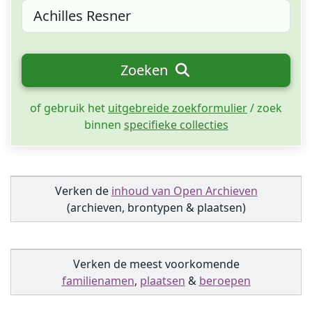
Zoeken
of gebruik het
uitgebreide zoekformulier
/ zoek
binnen
specifieke collecties
Verken de
inhoud van Open Archieven
(archieven, brontypen & plaatsen)
Verken de meest voorkomende
familienamen
,
plaatsen
&
beroepen