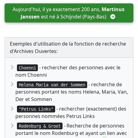
Aujourd'hui, il ya exactement 200 ans, 
Martinus 
Janssen
 est né à 
Schijndel (Pays-Bas)
Exemples d'utilisation de la fonction de recherche
d'Archives Ouvertes:
- rechercher des personnes avec le
Choenni
nom Choenni
- recherche de
Helena Maria van der Sommen
personnes portant les noms Helena, Maria, Van,
Der et Sommen
- rechercher (exactement) des
"Petrus Links"
personnes nommées Petrus Links
- Recherche de personnes
Rodenburg & Groot
portant le nom Rodenburg et ayant un lien avec