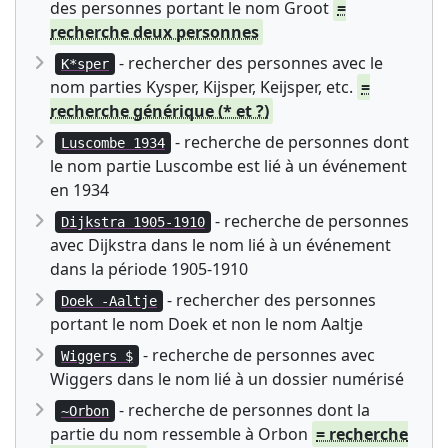
des personnes portant le nom Groot
=
recherche deux personnes
- rechercher des personnes avec le
K*sper
nom parties Kysper, Kijsper, Keijsper, etc.
=
recherche générique (* et ?)
- recherche de personnes dont
Luscombe 1934
le nom partie Luscombe est lié à un événement
en 1934
- recherche de personnes
Dijkstra 1905-1910
avec Dijkstra dans le nom lié à un événement
dans la période 1905-1910
- rechercher des personnes
Doek -Aaltje
portant le nom Doek et non le nom Aaltje
- recherche de personnes avec
Wiggers $
Wiggers dans le nom lié à un dossier numérisé
- recherche de personnes dont la
~Orbon
partie du nom ressemble à Orbon
= recherche