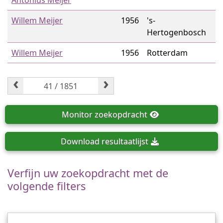
Antonius Meijer
Willem Meijer
1956
's-
Hertogenbosch
Willem Meijer
1956
Rotterdam
‹
›
Monitor
zoekopdracht
Download
resultaatlijst
Verfijn uw zoekopdracht met de
volgende filters