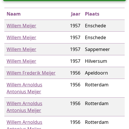
Naam
Jaar
Plaats
Willem Meijer
1957
Enschede
Willem Meijer
1957
Enschede
Willem Meijer
1957
Sappemeer
Willem Meijer
1957
Hilversum
Willem Frederik Meijer
1956
Apeldoorn
Willem Arnoldus
1956
Rotterdam
Antonius Meijer
Willem Arnoldus
1956
Rotterdam
Antonius Meijer
Willem Arnoldus
1956
Rotterdam