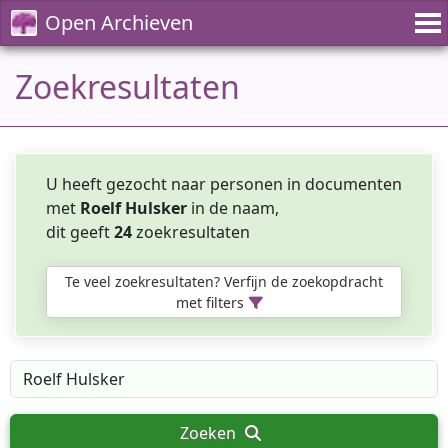
Open Archieven
Zoekresultaten
U heeft gezocht naar personen in documenten
met
Roelf Hulsker
in de naam,
dit geeft
24
zoekresultaten
Te veel zoekresultaten? Verfijn de zoekopdracht
met filters
Zoeken