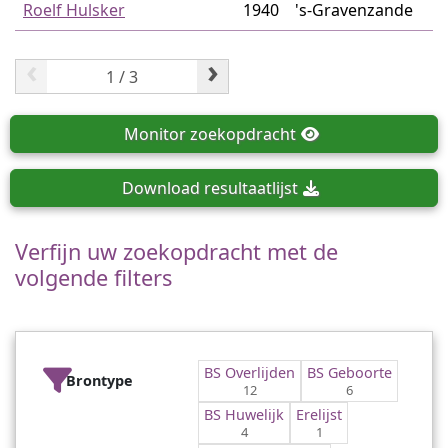
Roelf Hulsker
1940
's-Gravenzande
‹
›
Monitor
zoekopdracht
Download
resultaatlijst
Verfijn uw zoekopdracht met de
volgende filters
BS Overlijden
BS Geboorte
Brontype
12
6
BS Huwelijk
Erelijst
4
1