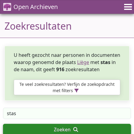
Open Archieven
Zoekresultaten
U heeft gezocht naar personen in documenten
waarop genoemd de plaats
Liège
met
stas
in
de naam, dit geeft
916
zoekresultaten
Te veel zoekresultaten? Verfijn de zoekopdracht
met filters
Zoeken