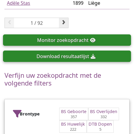
Adèle Stas
1899
Liège
‹
›
Monitor
zoekopdracht
Download
resultaatlijst
Verfijn uw zoekopdracht met de
volgende filters
BS Geboorte
BS Overlijden
Brontype
357
332
BS Huwelijk
DTB Dopen
222
5