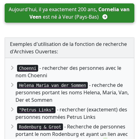
Aujourd'hui, il ya exactement 200 ans, 
Cornelia van 
Veen
 est né à 
Veur (Pays-Bas)
Exemples d'utilisation de la fonction de recherche
d'Archives Ouvertes:
- rechercher des personnes avec le
Choenni
nom Choenni
- recherche de
Helena Maria van der Sommen
personnes portant les noms Helena, Maria, Van,
Der et Sommen
- rechercher (exactement) des
"Petrus Links"
personnes nommées Petrus Links
- Recherche de personnes
Rodenburg & Groot
portant le nom Rodenburg et ayant un lien avec