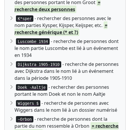
des personnes portant le nom Groot
=
recherche deux personnes
- rechercher des personnes avec le
K*sper
nom parties Kysper, Kijsper, Keijsper, etc.
=
recherche générique (* et ?)
- recherche de personnes dont
Luscombe 1934
le nom partie Luscombe est lié à un événement
en 1934
- recherche de personnes
Dijkstra 1905-1910
avec Dijkstra dans le nom lié à un événement
dans la période 1905-1910
- rechercher des personnes
Doek -Aaltje
portant le nom Doek et non le nom Aaltje
- recherche de personnes avec
Wiggers $
Wiggers dans le nom lié à un dossier numérisé
- recherche de personnes dont la
~Orbon
partie du nom ressemble à Orbon
= recherche