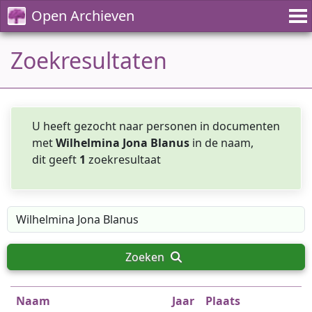
Open Archieven
Zoekresultaten
U heeft gezocht naar personen in documenten
met
Wilhelmina Jona Blanus
in de naam,
dit geeft
1
zoekresultaat
Zoeken
Naam
Jaar
Plaats