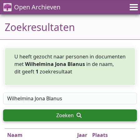
Open Archieven
Zoekresultaten
U heeft gezocht naar personen in documenten
met
Wilhelmina Jona Blanus
in de naam,
dit geeft
1
zoekresultaat
Zoeken
Naam
Jaar
Plaats