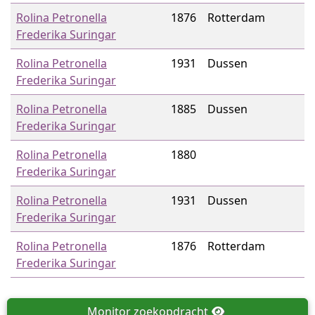
Rolina Petronella
1876
Rotterdam
Frederika Suringar
Rolina Petronella
1931
Dussen
Frederika Suringar
Rolina Petronella
1885
Dussen
Frederika Suringar
Rolina Petronella
1880
Frederika Suringar
Rolina Petronella
1931
Dussen
Frederika Suringar
Rolina Petronella
1876
Rotterdam
Frederika Suringar
Monitor
zoekopdracht