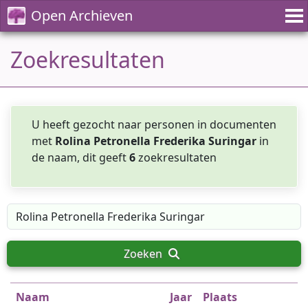
Open Archieven
Zoekresultaten
U heeft gezocht naar personen in documenten
met
Rolina Petronella Frederika Suringar
in
de naam, dit geeft
6
zoekresultaten
Zoeken
Naam
Jaar
Plaats