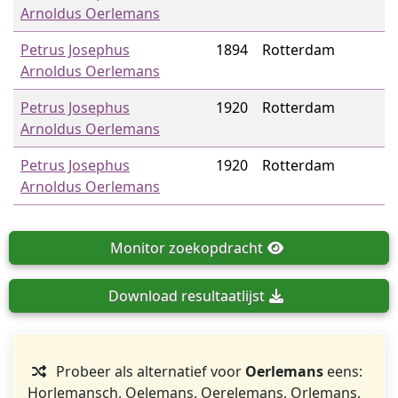
Arnoldus Oerlemans
Petrus Josephus
1894
Rotterdam
Arnoldus Oerlemans
Petrus Josephus
1920
Rotterdam
Arnoldus Oerlemans
Petrus Josephus
1920
Rotterdam
Arnoldus Oerlemans
Monitor
zoekopdracht
Download
resultaatlijst
Probeer als alternatief voor
Oerlemans
eens:
Horlemansch, Oelemans, Oerelemans, Orlemans,