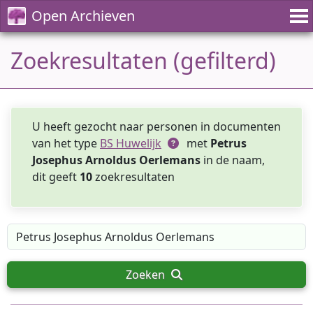
Open Archieven
Zoekresultaten (gefilterd)
U heeft gezocht naar personen in documenten
van het type
BS Huwelijk
met
Petrus
Josephus Arnoldus Oerlemans
in de naam,
dit geeft
10
zoekresultaten
Zoeken