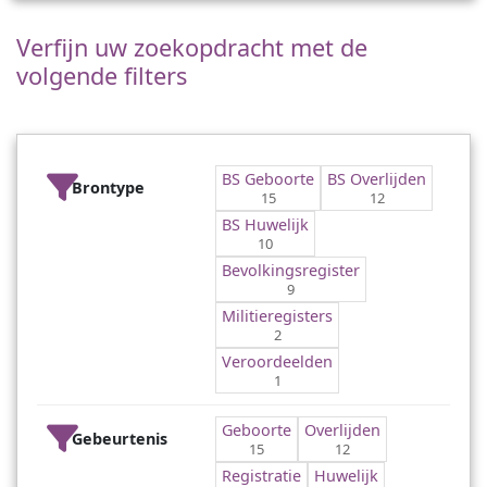
Verfijn uw zoekopdracht met de
volgende filters
BS Geboorte
BS Overlijden
Brontype
15
12
BS Huwelijk
10
Bevolkingsregister
9
Militieregisters
2
Veroordeelden
1
Geboorte
Overlijden
Gebeurtenis
15
12
Registratie
Huwelijk