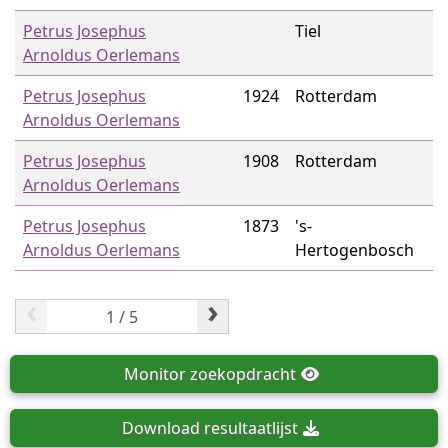
Petrus Josephus
Tiel
Arnoldus Oerlemans
Petrus Josephus
1924
Rotterdam
Arnoldus Oerlemans
Petrus Josephus
1908
Rotterdam
Arnoldus Oerlemans
Petrus Josephus
1873
's-
Arnoldus Oerlemans
Hertogenbosch
‹
›
Monitor
zoekopdracht
Download
resultaatlijst