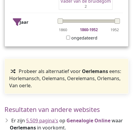
Vader van de bruidegom
2
Jaar
1860
1860-1952
1952
ongedateerd
Probeer als alternatief voor
Oerlemans
eens:
Horlemansch, Oelemans, Oerelemans, Orlemans,
Van oerle.
Resultaten van andere websites
Er zijn
5.509 pagina's
op
Genealogie Online
waar
Oerlemans
in voorkomt.