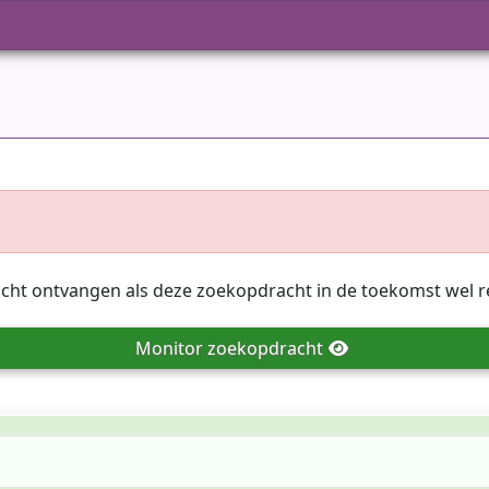
icht ontvangen als deze zoekopdracht in de toekomst wel r
Monitor
zoekopdracht