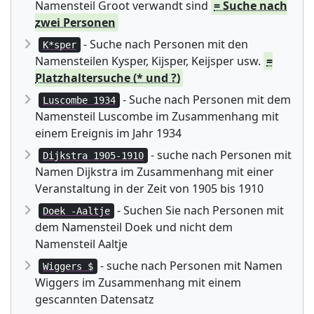
Namensteil Groot verwandt sind
= Suche nach
zwei Personen
- Suche nach Personen mit den
K*sper
Namensteilen Kysper, Kijsper, Keijsper usw.
=
Platzhaltersuche (* und ?)
- Suche nach Personen mit dem
Luscombe 1934
Namensteil Luscombe im Zusammenhang mit
einem Ereignis im Jahr 1934
- suche nach Personen mit
Dijkstra 1905-1910
Namen Dijkstra im Zusammenhang mit einer
Veranstaltung in der Zeit von 1905 bis 1910
- Suchen Sie nach Personen mit
Doek -Aaltje
dem Namensteil Doek und nicht dem
Namensteil Aaltje
- suche nach Personen mit Namen
Wiggers $
Wiggers im Zusammenhang mit einem
gescannten Datensatz