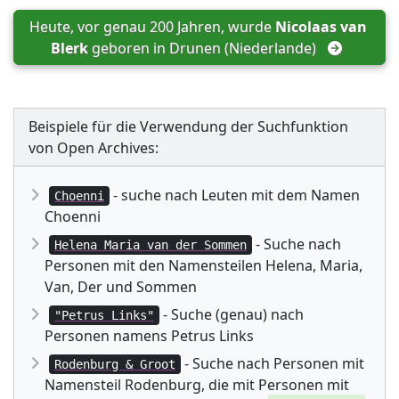
Heute, vor genau 200 Jahren, wurde 
Nicolaas van 
Blerk
 geboren in 
Drunen (Niederlande)
Beispiele für die Verwendung der Suchfunktion
von Open Archives:
- suche nach Leuten mit dem Namen
Choenni
Choenni
- Suche nach
Helena Maria van der Sommen
Personen mit den Namensteilen Helena, Maria,
Van, Der und Sommen
- Suche (genau) nach
"Petrus Links"
Personen namens Petrus Links
- Suche nach Personen mit
Rodenburg & Groot
Namensteil Rodenburg, die mit Personen mit