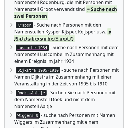
Namensteil Rodenburg, die mit Personen mit
Namensteil Groot verwandt sind
= Suche nach
zwei Personen
- Suche nach Personen mit den
K*sper
Namensteilen Kysper, Kijsper, Keijsper usw.
=
Platzhaltersuche (* und ?)
- Suche nach Personen mit dem
Luscombe 1934
Namensteil Luscombe im Zusammenhang mit
einem Ereignis im Jahr 1934
- suche nach Personen mit
Dijkstra 1905-1910
Namen Dijkstra im Zusammenhang mit einer
Veranstaltung in der Zeit von 1905 bis 1910
- Suchen Sie nach Personen mit
Doek -Aaltje
dem Namensteil Doek und nicht dem
Namensteil Aaltje
- suche nach Personen mit Namen
Wiggers $
Wiggers im Zusammenhang mit einem