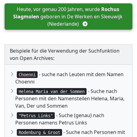
Heute, vor genau 200 Jahren, wurde 
Rochus 
Slagmolen
 geboren in 
De Werken en Sleeuwijk 
(Niederlande)
Beispiele für die Verwendung der Suchfunktion
von Open Archives:
- suche nach Leuten mit dem Namen
Choenni
Choenni
- Suche nach
Helena Maria van der Sommen
Personen mit den Namensteilen Helena, Maria,
Van, Der und Sommen
- Suche (genau) nach
"Petrus Links"
Personen namens Petrus Links
- Suche nach Personen mit
Rodenburg & Groot