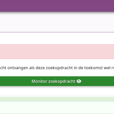
icht ontvangen als deze zoekopdracht in de toekomst wel r
Monitor
zoekopdracht