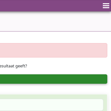
esultaat geeft?