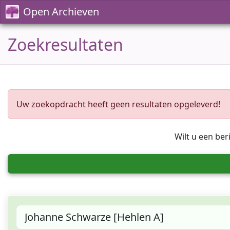
Open Archieven
Zoekresultaten
Uw zoekopdracht heeft geen resultaten opgeleverd!
Wilt u een ber