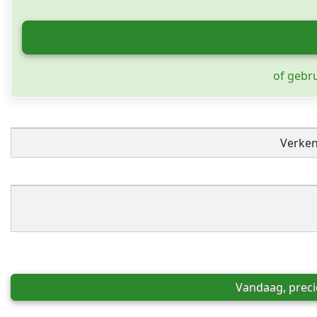
of gebr
Verke
Vandaag, preci