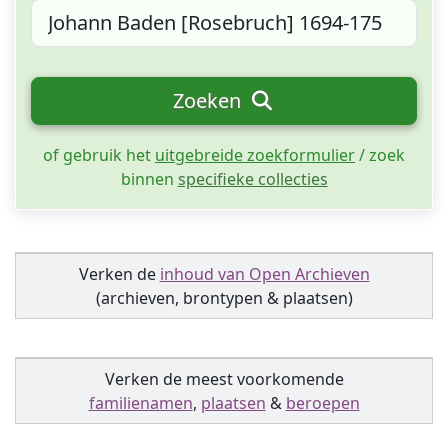
Zoeken
of gebruik het
uitgebreide zoekformulier
/ zoek
binnen
specifieke collecties
Verken de
inhoud van Open Archieven
(archieven, brontypen & plaatsen)
Verken de meest voorkomende
familienamen
,
plaatsen
&
beroepen