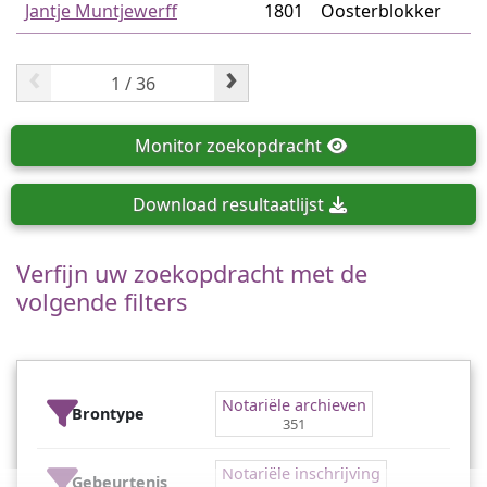
Jantje Muntjewerff
1801
Oosterblokker
‹
›
Monitor
zoekopdracht
Download
resultaatlijst
Verfijn uw zoekopdracht met de
volgende filters
Notariële archieven
Brontype
351
Notariële inschrijving
Gebeurtenis