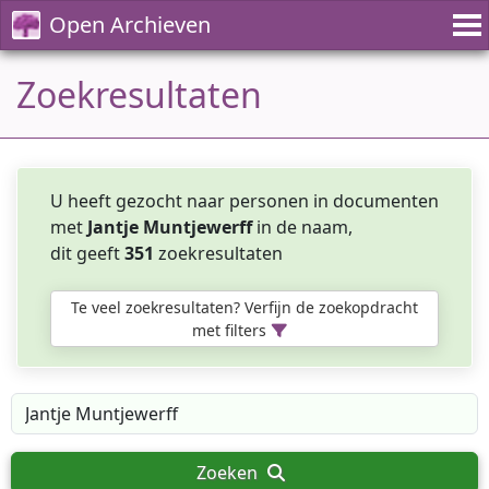
Open Archieven
Zoekresultaten
U heeft gezocht naar personen in documenten
met
Jantje Muntjewerff
in de naam,
dit geeft
351
zoekresultaten
Te veel zoekresultaten? Verfijn de zoekopdracht
met filters
Zoeken