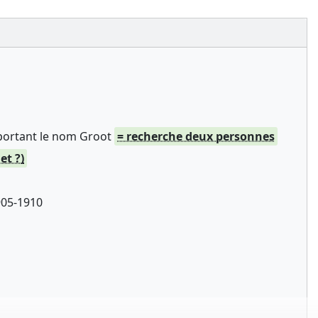
portant le nom Groot
= recherche deux personnes
et ?)
905-1910