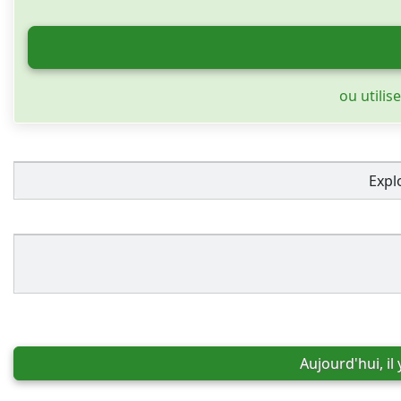
ou utilis
Expl
Aujourd'hui, il