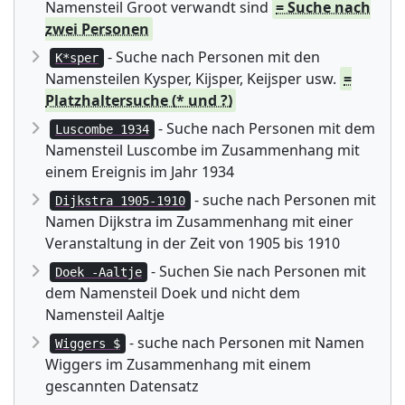
Namensteil Groot verwandt sind
= Suche nach
zwei Personen
- Suche nach Personen mit den
K*sper
Namensteilen Kysper, Kijsper, Keijsper usw.
=
Platzhaltersuche (* und ?)
- Suche nach Personen mit dem
Luscombe 1934
Namensteil Luscombe im Zusammenhang mit
einem Ereignis im Jahr 1934
- suche nach Personen mit
Dijkstra 1905-1910
Namen Dijkstra im Zusammenhang mit einer
Veranstaltung in der Zeit von 1905 bis 1910
- Suchen Sie nach Personen mit
Doek -Aaltje
dem Namensteil Doek und nicht dem
Namensteil Aaltje
- suche nach Personen mit Namen
Wiggers $
Wiggers im Zusammenhang mit einem
gescannten Datensatz