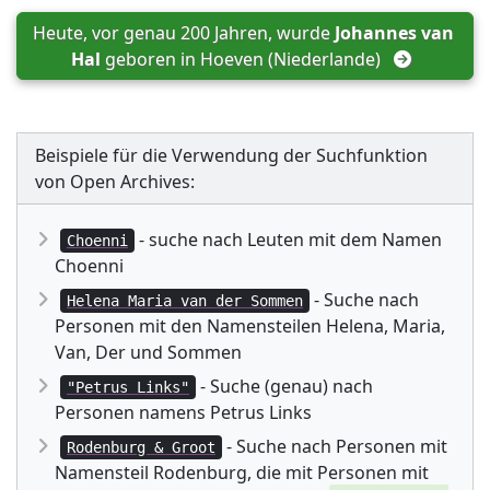
Heute, vor genau 200 Jahren, wurde 
Johannes van 
Hal
 geboren in 
Hoeven (Niederlande)
Beispiele für die Verwendung der Suchfunktion
von Open Archives:
- suche nach Leuten mit dem Namen
Choenni
Choenni
- Suche nach
Helena Maria van der Sommen
Personen mit den Namensteilen Helena, Maria,
Van, Der und Sommen
- Suche (genau) nach
"Petrus Links"
Personen namens Petrus Links
- Suche nach Personen mit
Rodenburg & Groot
Namensteil Rodenburg, die mit Personen mit